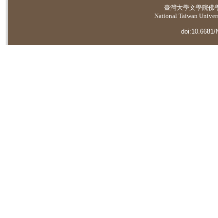
臺灣大學
文學院佛
National Taiwan Universi
doi:10.6681