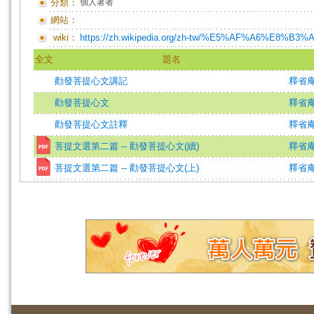
分類：
個人著者
網站：
wiki：
https://zh.wikipedia.org/zh-tw/%E5%AF%A6%E8%B3%
全文
題名
勸發菩提心文講記
釋省庵
勸發菩提心文
釋省
勸發菩提心文註釋
釋省
菩提文選第二篇 -- 勸發菩提心文(續)
釋省庵
菩提文選第二篇 -- 勸發菩提心文(上)
釋省庵