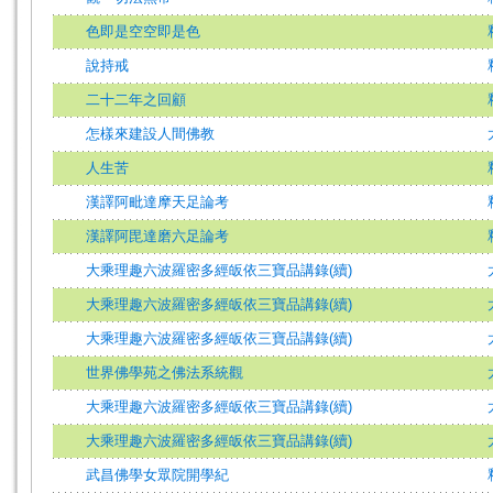
色即是空空即是色
說持戒
二十二年之回顧
怎樣來建設人間佛教
人生苦
漢譯阿毗達摩天足論考
漢譯阿毘達磨六足論考
大乘理趣六波羅密多經皈依三寶品講錄(續)
大乘理趣六波羅密多經皈依三寶品講錄(續)
大乘理趣六波羅密多經皈依三寶品講錄(續)
世界佛學苑之佛法系統觀
大乘理趣六波羅密多經皈依三寶品講錄(續)
大乘理趣六波羅密多經皈依三寶品講錄(續)
武昌佛學女眾院開學紀