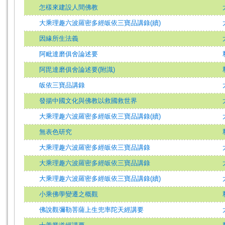
怎樣來建設人間佛教
大乘理趣六波羅密多經皈依三寶品講錄(續)
因緣所生法義
阿毗達磨俱舍論述要
阿毘達磨俱舍論述要(附識)
皈依三寶品講錄
發揚中國文化與佛教以救國救世界
大乘理趣六波羅密多經皈依三寶品講錄(續)
無表色研究
大乘理趣六波羅密多經皈依三寶品講錄
大乘理趣六波羅密多經皈依三寶品講錄
大乘理趣六波羅密多經皈依三寶品講錄(續)
小乘佛學變遷之概觀
佛說觀彌勒菩薩上生兜率陀天經講要