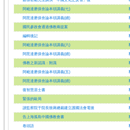
阿毗達磨俱舍論本頌講義(七)
阿毘達磨俱舍論本頌講義(續)
國民參政會通過佛教兩提案
編輯後記
阿毗達磨俱舍論本頌講義(六)
阿毘達磨俱舍論本頌講義(續)
佛教之新認識：附識
阿毗達磨俱舍論本頌講義(五)
阿毘達磨俱舍論本頌講義(續)
復智慧居士書
緊張的歐局
讀監察院于院長致蔣總裁建立護國法會電後
告上海孤島中國佛教會書
卷頭語