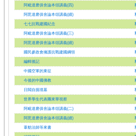
阿毗達磨俱舍論本頌講義(四)
阿毘達磨俱舍論本頌講義(續)
七七抗戰建國紀念
阿毗達磨俱舍論本頌講義(三)
阿毘達磨俱舍論本頌講義(續)
國民參政會擁護抗戰建國綱領
編輯後記
中國空軍的東征
今後的中國佛教
日閥自掘墳墓
世界學生代表團來華視察
阿毗達磨俱舍論本頌講義(二)
阿毘達磨俱舍論本頌講義(續)
葦舫法師等來書