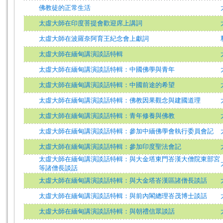
佛教徒的正常生活
太虛大師在印度菩提會歡迎席上講詞
太虛大師在波羅奈阿育王紀念會上獻詞
太虛大師在緬甸講演談話特輯
太虛大師在緬甸講演談話特輯：中國佛學與青年
太虛大師在緬甸講演談話特輯：中國前途的希望
太虛大師在緬甸講演談話特輯：佛教因果觀念與建國道理
太虛大師在緬甸講演談話特輯：青年修養與佛教
太虛大師在緬甸講演談話特輯：參加中緬佛學會執行委員會記
太虛大師在緬甸講演談話特輯：參加印度聖法會記
太虛大師在緬甸講演談話特輯：與大金塔東門峇漢大僧院東部宮
等諸僧長談話
太虛大師在緬甸講演談話特輯：與大金塔峇漢區諸僧長談話
太虛大師在緬甸講演談話特輯：與前內閣總理峇茂博士談話
太虛大師在緬甸講演談話特輯：與朝禮信眾談話