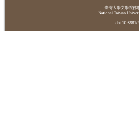
臺灣大學
文學院佛
National Taiwan Universi
doi:10.6681