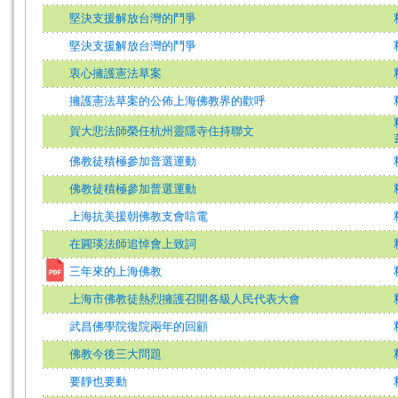
堅決支援解放台灣的鬥爭
堅決支援解放台灣的鬥爭
衷心擁護憲法草案
擁護憲法草案的公佈上海佛教界的歡呼
賀大悲法師榮任杭州靈隱寺住持聯文
佛教徒積極參加普選運動
佛教徒積極參加普選運動
上海抗美援朝佛教支會唁電
在圓瑛法師追悼會上致詞
三年來的上海佛教
上海市佛教徒熱烈擁護召開各級人民代表大會
武昌佛學院復院兩年的回顧
佛教今後三大問題
要靜也要動