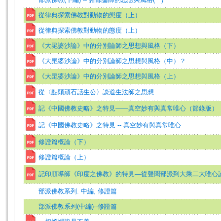
從律典探索佛教對動物的態度（上）
從律典探索佛教對動物的態度（上）
《大毘婆沙論》中的分別論師之思想與風格（下）
《大毘婆沙論》中的分別論師之思想與風格（中）？
《大毘婆沙論》中的分別論師之思想與風格（上）
從〈點頭頑石話生公〉談道生法師之思想
記《中國佛教史略》之特見——真空妙有與真常唯心（節錄版）
記《中國佛教史略》之特見 -- 真空妙有與真常唯心
修證篇概論（下）
修證篇概論（上）
記印順導師《印度之佛教》的特見—從聲聞部派到大乘二大唯心
部派佛教系列. 中編, 修證篇
部派佛教系列(中編)--修證篇