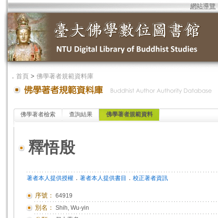
網站導覽
．
首頁
>
佛學著者規範資料庫
佛學著者檢索
查詢結果
佛學著者規範資料
釋悟殷
．
．
著者本人提供授權
著者本人提供書目
校正著者資訊
序號：
64919
別名：
Shih, Wu-yin