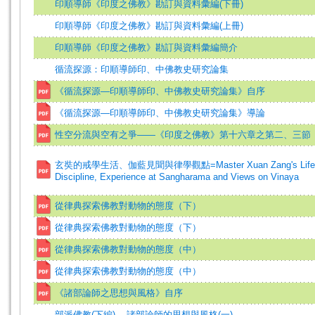
印順導師《印度之佛教》勘訂與資料彙編(下冊)
印順導師《印度之佛教》勘訂與資料彙編(上冊)
印順導師《印度之佛教》勘訂與資料彙編簡介
循流探源：印順導師印、中佛教史研究論集
《循流探源—印順導師印、中佛教史研究論集》自序
《循流探源—印順導師印、中佛教史研究論集》導論
性空分流與空有之爭——《印度之佛教》第十六章之第二、三節
玄奘的戒學生活、伽藍見聞與律學觀點=Master Xuan Zang's Life 
Discipline, Experience at Sangharama and Views on Vinaya
從律典探索佛教對動物的態度（下）
從律典探索佛教對動物的態度（下）
從律典探索佛教對動物的態度（中）
從律典探索佛教對動物的態度（中）
《諸部論師之思想與風格》自序
部派佛教(下編) -- 諸部論師的思想與風格(一)