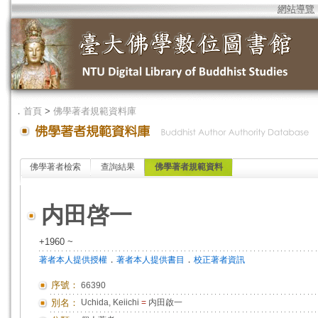
網站導覽
．
首頁
>
佛學著者規範資料庫
佛學著者檢索
查詢結果
佛學著者規範資料
内田啓一
+1960 ~
．
．
著者本人提供授權
著者本人提供書目
校正著者資訊
序號：
66390
別名：
Uchida, Keiichi
=
内田啟一