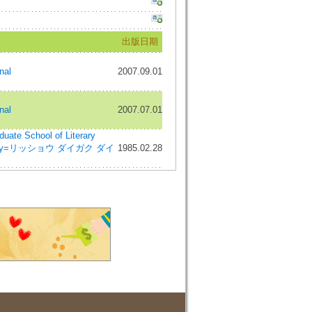
出版日期
nal
2007.09.01
nal
2007.07.01
e School of Literary
iversity=リッショウ ダイガク ダイ
1985.02.28