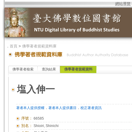
網站導覽
．
首頁
>
佛學著者規範資料庫
佛學著者檢索
查詢結果
佛學著者規範資料
塩入伸一
．
．
著者本人提供授權
著者本人提供書目
校正著者資訊
序號：
66585
別名：
Shioiri, Shinichi