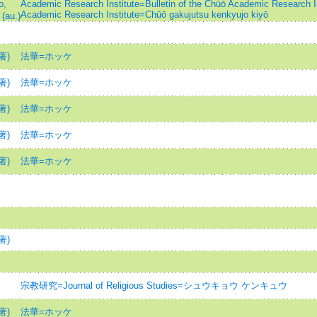
o,
Academic Research Institute=Bulletin of the Chūō Academic Research In
Academic Research Institute=Chūō gakujutsu kenkyujo kiyō
(au.)
著)
法華=ホッケ
著)
法華=ホッケ
著)
法華=ホッケ
著)
法華=ホッケ
著)
法華=ホッケ
著)
宗教研究=Journal of Religious Studies=シュウキョウ ケンキュウ
著)
法華=ホッケ