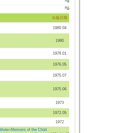
出版日期
1980.04
1980
1978.01
1976.05
1975.07
1975.06
1973
1972.05
1972
ute=Memoirs of the Chūō