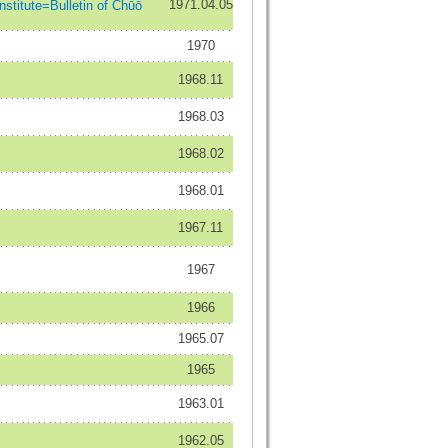
1971.04.05
stitute=Bulletin of Chūō
1970
1968.11
1968.03
1968.02
1968.01
1967.11
1967
1966
1965.07
1965
1963.01
1962.05