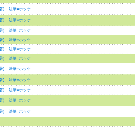
著)
法華=ホッケ
著)
法華=ホッケ
著)
法華=ホッケ
著)
法華=ホッケ
著)
法華=ホッケ
著)
法華=ホッケ
著)
法華=ホッケ
著)
法華=ホッケ
著)
法華=ホッケ
著)
法華=ホッケ
著)
法華=ホッケ