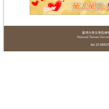
臺灣大學
文學院佛
National Taiwan Universi
doi:10.6681