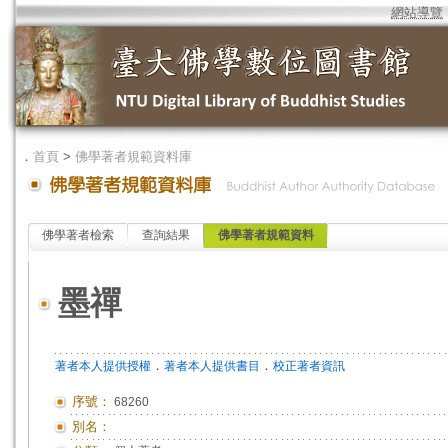
網站導覽
．
首頁
>
佛學著者規範資料庫
佛學著者檢索
查詢結果
佛學著者規範資料
墨禪
．
．
著者本人提供授權
著者本人提供書目
校正著者資訊
序號：
68260
別名：