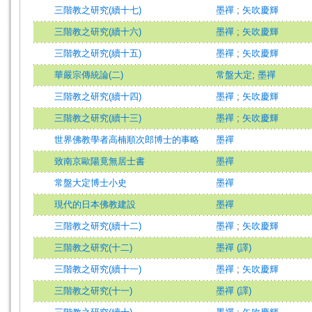
三階教之研究(續十七)
墨禪
;
矢吹慶輝
三階教之研究(續十六)
墨禪
;
矢吹慶輝
三階教之研究(續十五)
墨禪
;
矢吹慶輝
華嚴宗傳統論(二)
常盤大定
;
墨禪
三階教之研究(續十四)
墨禪
;
矢吹慶輝
三階教之研究(續十三)
墨禪
;
矢吹慶輝
世界佛教學者高楠順次郎博士的事略
墨禪
致南京歐陽竟無居士書
墨禪
常盤大定博士小史
墨禪
現代的日本佛教建設
墨禪
三階教之研究(續十二)
墨禪
;
矢吹慶輝
三階教之研究(十二)
墨禪 (譯)
三階教之研究(續十一)
墨禪
;
矢吹慶輝
三階教之研究(十一)
墨禪 (譯)