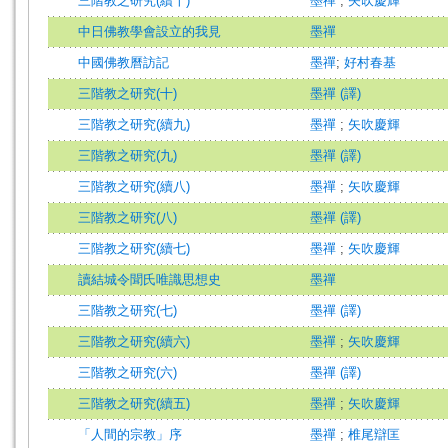
三階教之研究(續十)
墨禪
;
矢吹慶輝
中日佛教學會設立的我見
墨禪
中國佛教曆訪記
墨禪
;
好村春基
三階教之研究(十)
墨禪 (譯)
三階教之研究(續九)
墨禪
;
矢吹慶輝
三階教之研究(九)
墨禪 (譯)
三階教之研究(續八)
墨禪
;
矢吹慶輝
三階教之研究(八)
墨禪 (譯)
三階教之研究(續七)
墨禪
;
矢吹慶輝
讀結城令聞氏唯識思想史
墨禪
三階教之研究(七)
墨禪 (譯)
三階教之研究(續六)
墨禪
;
矢吹慶輝
三階教之研究(六)
墨禪 (譯)
三階教之研究(續五)
墨禪
;
矢吹慶輝
「人間的宗教」序
墨禪
;
椎尾辯匡