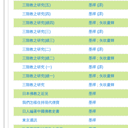
三階教之研究(五)
墨禪 (譯)
三階教之研究(四)
墨禪 (譯)
三階教之研究(續四)
墨禪
;
矢吹慶輝
三階教之研究(三)
墨禪 (譯)
三階教之研究(續三)
墨禪
;
矢吹慶輝
三階教之研究(二)
墨禪 (譯)
三階教之研究(續二)
墨禪
;
矢吹慶輝
三階教之研究 (一)
墨禪 (譯)
三階教之研究(續一)
墨禪
;
矢吹慶輝
三階教之研究
墨禪
;
矢吹慶輝
日本佛教之近況
墨禪
我們怎樣住持現代僧寶
墨禪
日人編著中國佛教史書
墨禪
東京通訉
墨禪