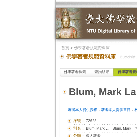
．
首頁
>
佛學著者規範資料庫
佛學著者檢索
查詢結果
佛學著者規
Blum, Mark La
．
．
著者本人提供授權
著者本人提供書目
序號：
72625
別名：
Blum, Mark L.
=
Blum, Mark
=
分類：
個人著者