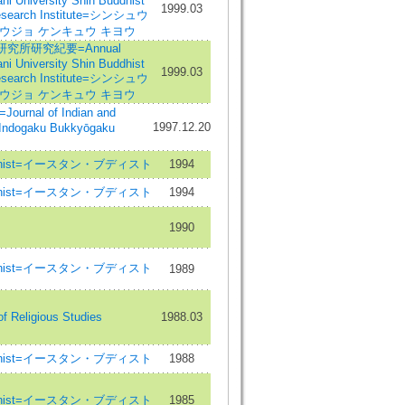
ni University Shin Buddhist
1999.03
esearch Institute=シンシュウ
ウジョ ケンキュウ キヨウ
究所研究紀要=Annual
ni University Shin Buddhist
1999.03
esearch Institute=シンシュウ
ウジョ ケンキュウ キヨウ
nal of Indian and
1997.12.20
=Indogaku Bukkyōgaku
Buddhist=イースタン・ブディスト
1994
Buddhist=イースタン・ブディスト
1994
1990
Buddhist=イースタン・ブディスト
1989
f Religious Studies
1988.03
Buddhist=イースタン・ブディスト
1988
Buddhist=イースタン・ブディスト
1985