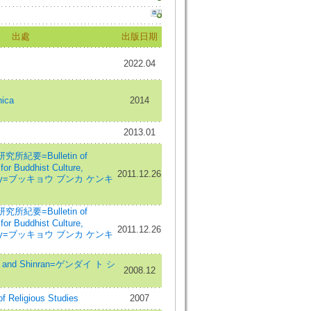
出處
出版日期
2022.04
ica
2014
2013.01
紀要=Bulletin of
for Buddhist Culture,
2011.12.26
ersity=ブッキョウ ブンカ ケンキ
紀要=Bulletin of
for Buddhist Culture,
2011.12.26
ersity=ブッキョウ ブンカ ケンキ
and Shinran=ゲンダイ ト シ
2008.12
f Religious Studies
2007