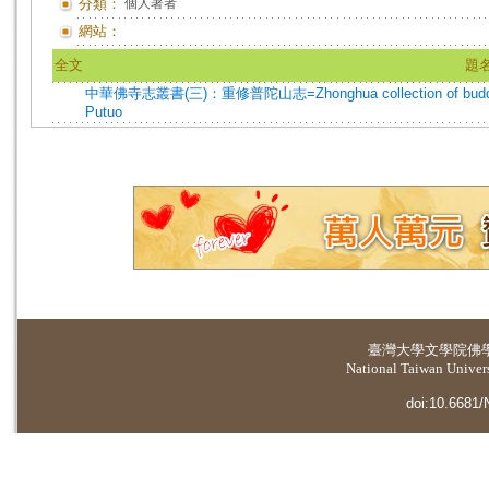
分類：
個人著者
網站：
全文
題
中華佛寺志叢書(三)：重修普陀山志=Zhonghua collection of buddhist tem
Putuo
臺灣大學
文學院佛
National Taiwan Universi
doi:10.6681