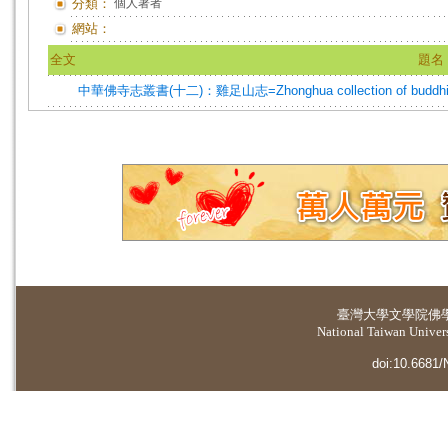
分類：
個人著者
網站：
全文
題名
中華佛寺志叢書(十二)：雞足山志=Zhonghua collection of buddhist temp
臺灣大學
文學院佛
National Taiwan Universi
doi:10.6681