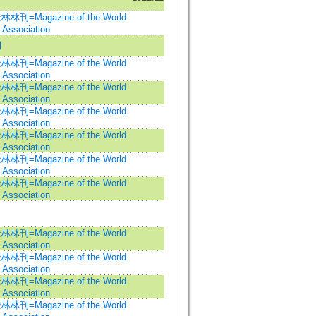
=Magazine of the World
 Association
刊
=Magazine of the World
 Association
=Magazine of the World
 Association
=Magazine of the World
 Association
=Magazine of the World
 Association
=Magazine of the World
 Association
=Magazine of the World
 Association
=Magazine of the World
 Association
=Magazine of the World
 Association
=Magazine of the World
 Association
=Magazine of the World