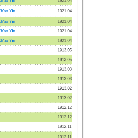
'ao Yin
1921.04
'ao Yin
1921.04
'ao Yin
1921.04
'ao Yin
1921.04
'ao Yin
1921.04
1913.05
1913.05
1913.03
1913.03
1913.02
1913.02
1912.12
1912.12
1912.11
1912.11