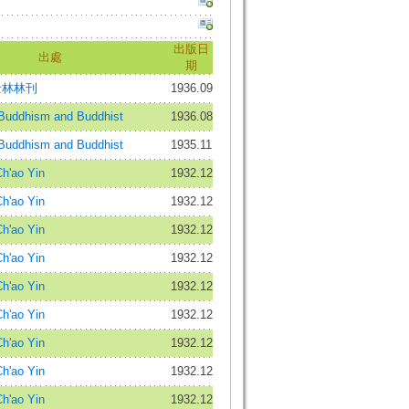
出版日
出處
期
士林林刊
1936.09
dhism and Buddhist
1936.08
dhism and Buddhist
1935.11
'ao Yin
1932.12
'ao Yin
1932.12
'ao Yin
1932.12
'ao Yin
1932.12
'ao Yin
1932.12
'ao Yin
1932.12
'ao Yin
1932.12
'ao Yin
1932.12
'ao Yin
1932.12