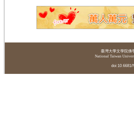
臺灣大學
文學院佛
National Taiwan Universi
doi:10.6681