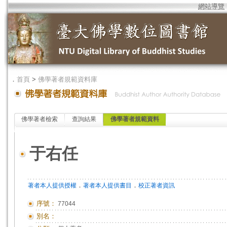
網站導覽
．
首頁
>
佛學著者規範資料庫
佛學著者檢索
查詢結果
佛學著者規範資料
于右任
．
．
著者本人提供授權
著者本人提供書目
校正著者資訊
序號：
77044
別名：