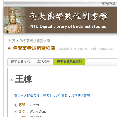
網站導覽
．
首頁
>
佛學著者規範資料庫
佛學著者檢索
查詢結果
佛學著者規範資料
王棟
．
．
著者本人提供授權
著者本人提供書目
校正著者資訊
序號：
78559
別名：
Wang Dong