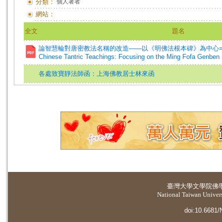
分類：
個人著者
網站：
全文
題名
論智慧輪對唐密教法名稱的改造——以《明佛法根本碑》為中心=On Prajñā
Chinese Tantric Teachings: Focusing on the Ming Fofa Genben 
各處致寶靜法師函：上海佛教居士林來函
臺灣大學
文學院佛
National Taiwan Universi
doi:10.6681