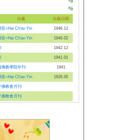
出處
出版日期
=Hai Ch'ao Yin
1946.12
=Hai Ch'ao Yin
1946.02
願
1942.12
願
1941.01
國佛教學院年刊
1941
=Hai Ch'ao Yin
1926.05
平佛教會月刊
平佛教會月刊