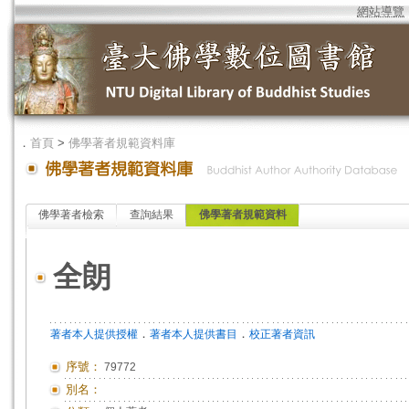
網站導覽
．
首頁
>
佛學著者規範資料庫
佛學著者檢索
查詢結果
佛學著者規範資料
全朗
．
．
著者本人提供授權
著者本人提供書目
校正著者資訊
序號：
79772
別名：