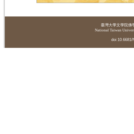
臺灣大學
文學院佛
National Taiwan Universi
doi:10.6681