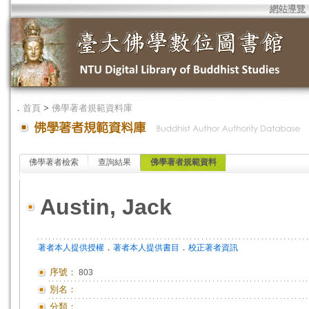
網站導覽
．
首頁
>
佛學著者規範資料庫
佛學著者檢索
查詢結果
佛學著者規範資料
Austin, Jack
．
．
著者本人提供授權
著者本人提供書目
校正著者資訊
序號：
803
別名：
分類：