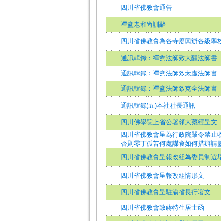
四川省佛教會通告
禪盦老和尚訓辭
四川省佛教會為各寺廟興辦各級學
通訊輯錄：禪盦法師致大醒法師書
通訊輯錄：禪盦法師致太虛法師書
通訊輯錄：禪盦法師致克全法師書
通訊輯錄(五)本社社長通訊
四川佛學院上省公署領大藏經呈文
四川省佛教會呈為行政院嚴令禁止
否則零丁孤苦何處謀食如何措辦請
四川省佛教會呈報改組為委員制選
四川省佛教會呈報改組情形文
四川省佛教會呈駐渝省長行署文
四川省佛教會致蔣特生居士函