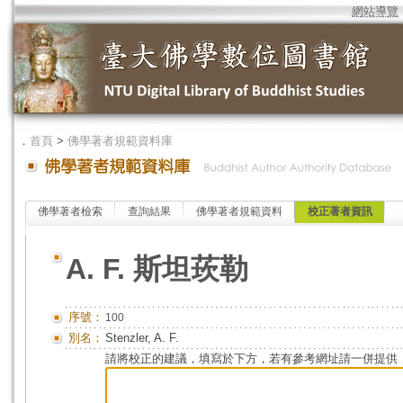
網站導覽
．
首頁
>
佛學著者規範資料庫
佛學著者檢索
查詢結果
佛學著者規範資料
校正著者資訊
A. F. 斯坦莰勒
序號：
100
別名：
Stenzler, A. F.
請將校正的建議，填寫於下方，若有參考網址請一併提供