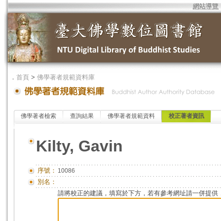
網站導覽
．
首頁
>
佛學著者規範資料庫
佛學著者檢索
查詢結果
佛學著者規範資料
校正著者資訊
Kilty, Gavin
序號：
10086
別名：
請將校正的建議，填寫於下方，若有參考網址請一併提供