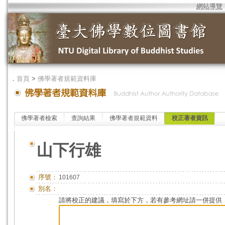
網站導覽
．
首頁
>
佛學著者規範資料庫
佛學著者檢索
查詢結果
佛學著者規範資料
校正著者資訊
山下行雄
序號：
101607
別名：
請將校正的建議，填寫於下方，若有參考網址請一併提供