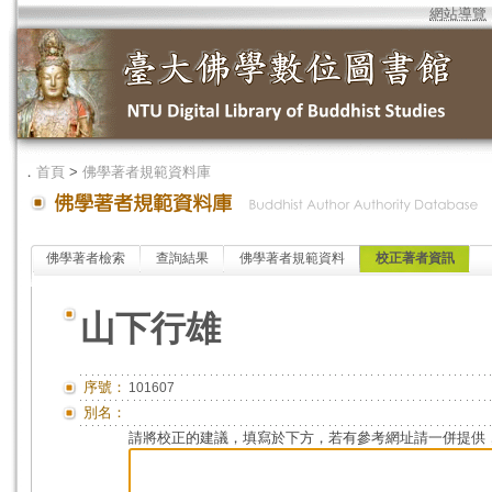
網站導覽
．
首頁
>
佛學著者規範資料庫
佛學著者檢索
查詢結果
佛學著者規範資料
校正著者資訊
山下行雄
序號：
101607
別名：
請將校正的建議，填寫於下方，若有參考網址請一併提供