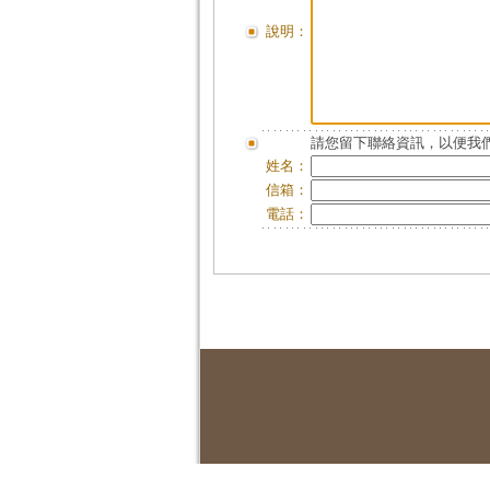
說明：
請您留下聯絡資訊，以便我們
姓名：
信箱：
電話：