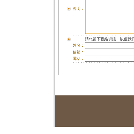
說明：
請您留下聯絡資訊，以便我們
姓名：
信箱：
電話：