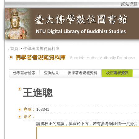
網站導覽
．
首頁
>
佛學著者規範資料庫
佛學著者檢索
查詢結果
佛學著者規範資料
校正著者資訊
王進聰
序號：
103341
別名：
請將校正的建議，填寫於下方，若有參考網址請一併提供