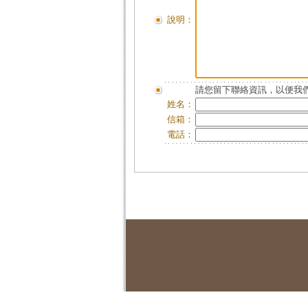
說明：
請您留下聯絡資訊，以便我們
姓名：
信箱：
電話：