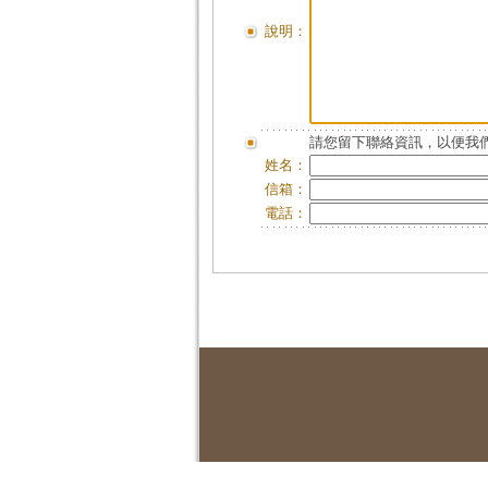
說明：
請您留下聯絡資訊，以便我們
姓名：
信箱：
電話：