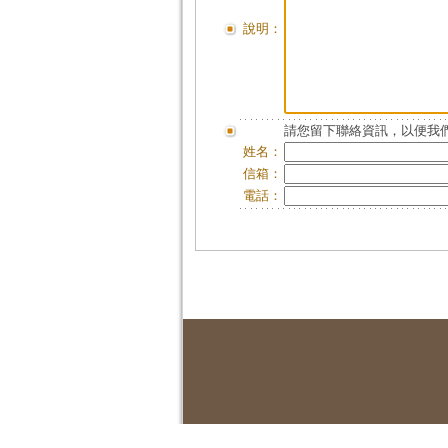
說明：
請您留下聯絡資訊，以便我們
姓名：
信箱：
電話：