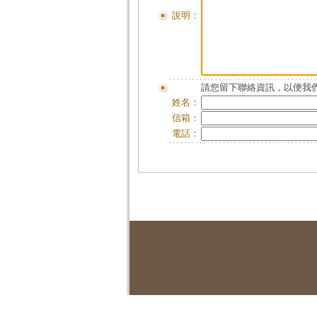
說明：
請您留下聯絡資訊，以便我們
姓名：
信箱：
電話：