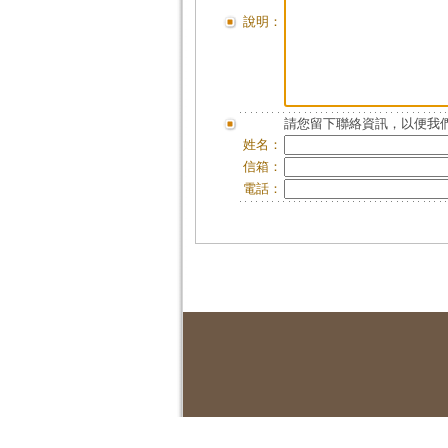
說明：
請您留下聯絡資訊，以便我們
姓名：
信箱：
電話：