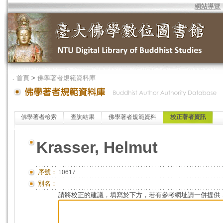
網站導覽
．
首頁
>
佛學著者規範資料庫
佛學著者檢索
查詢結果
佛學著者規範資料
校正著者資訊
Krasser, Helmut
序號：
10617
別名：
請將校正的建議，填寫於下方，若有參考網址請一併提供