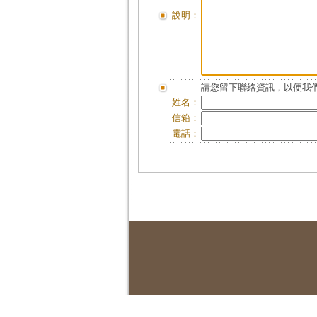
說明：
請您留下聯絡資訊，以便我們
姓名：
信箱：
電話：