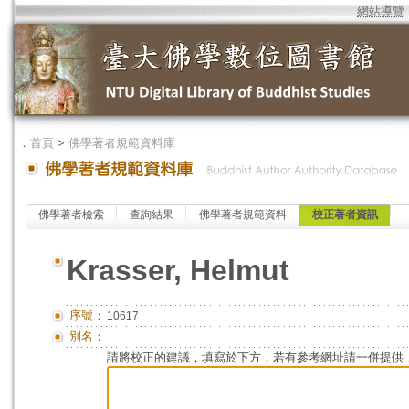
網站導覽
．
首頁
>
佛學著者規範資料庫
佛學著者檢索
查詢結果
佛學著者規範資料
校正著者資訊
Krasser, Helmut
序號：
10617
別名：
請將校正的建議，填寫於下方，若有參考網址請一併提供