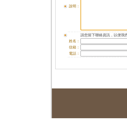
說明：
請您留下聯絡資訊，以便我們
姓名：
信箱：
電話：