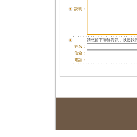
說明：
請您留下聯絡資訊，以便我們
姓名：
信箱：
電話：