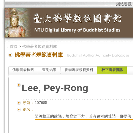
網站導覽
．
首頁
>
佛學著者規範資料庫
佛學著者檢索
查詢結果
佛學著者規範資料
校正著者資訊
Lee, Pey-Rong
序號：
107685
別名：
請將校正的建議，填寫於下方，若有參考網址請一併提供