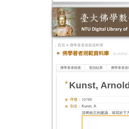
．
首頁
>
佛學著者規範資料庫
佛學著者檢索
查詢結果
佛學著者規
Kunst, Arnol
序號：
10788
別名：
Kunst, A.
請將校正的建議，填寫於下