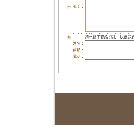
說明：
請您留下聯絡資訊，以便我們
姓名：
信箱：
電話：