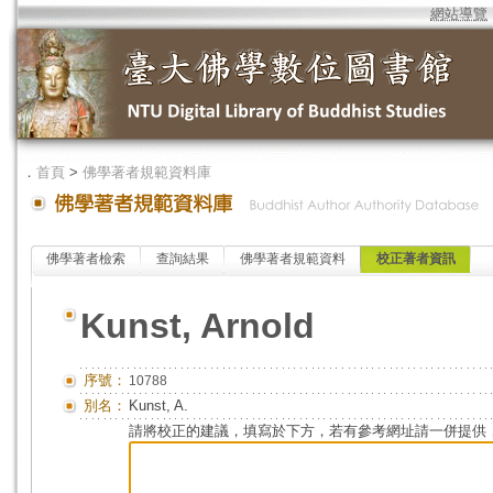
網站導覽
．
首頁
>
佛學著者規範資料庫
佛學著者檢索
查詢結果
佛學著者規範資料
校正著者資訊
Kunst, Arnold
序號：
10788
別名：
Kunst, A.
請將校正的建議，填寫於下方，若有參考網址請一併提供