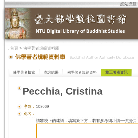
網站導覽
．
首頁
>
佛學著者規範資料庫
佛學著者檢索
查詢結果
佛學著者規範資料
校正著者資訊
Pecchia, Cristina
序號：
108069
別名：
請將校正的建議，填寫於下方，若有參考網址請一併提供