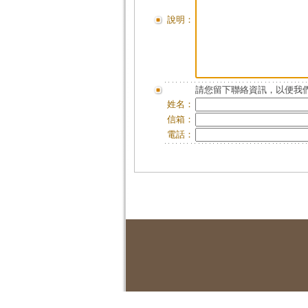
說明：
請您留下聯絡資訊，以便我們
姓名：
信箱：
電話：