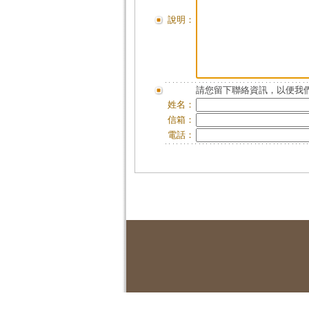
說明：
請您留下聯絡資訊，以便我們
姓名：
信箱：
電話：