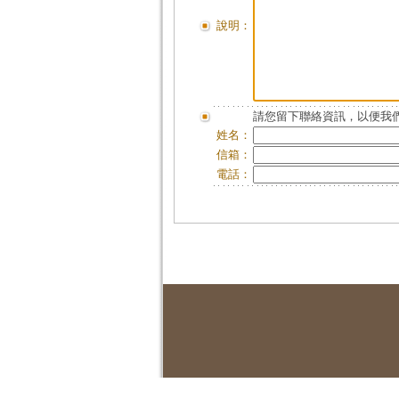
說明：
請您留下聯絡資訊，以便我們
姓名：
信箱：
電話：