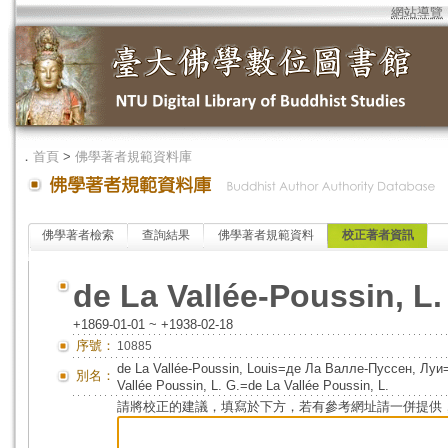
網站導覽
．
首頁
>
佛學著者規範資料庫
佛學著者檢索
查詢結果
佛學著者規範資料
校正著者資訊
de La Vallée-Poussin, L.
+1869-01-01 ~ +1938-02-18
序號：
10885
de La Vallée-Poussin, Louis=де Ла Валле-Пус
別名：
Vallée Poussin, L. G.=de La Vallée Poussin, L.
請將校正的建議，填寫於下方，若有參考網址請一併提供