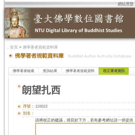
網站導覽
．
首頁
>
佛學著者規範資料庫
佛學著者檢索
查詢結果
佛學著者規範資料
校正著者資訊
朗望扎西
序號：
110022
別名：
請將校正的建議，填寫於下方，若有參考網址請一併提供