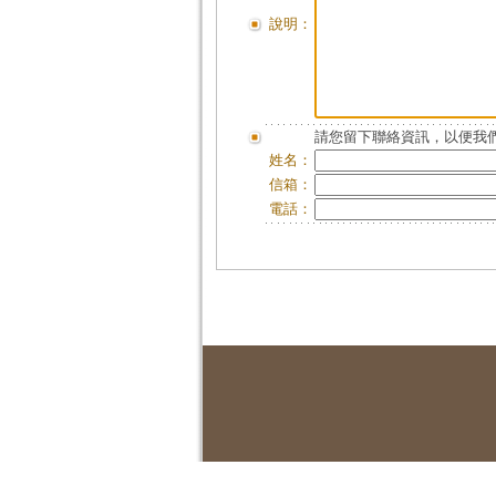
說明：
請您留下聯絡資訊，以便我們
姓名：
信箱：
電話：