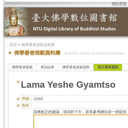
網站導覽
．
首頁
>
佛學著者規範資料庫
佛學著者檢索
查詢結果
佛學著者規範資料
校正著者資訊
Lama Yeshe Gyamtso
序號：
11003
別名：
請將校正的建議，填寫於下方，若有參考網址請一併提供