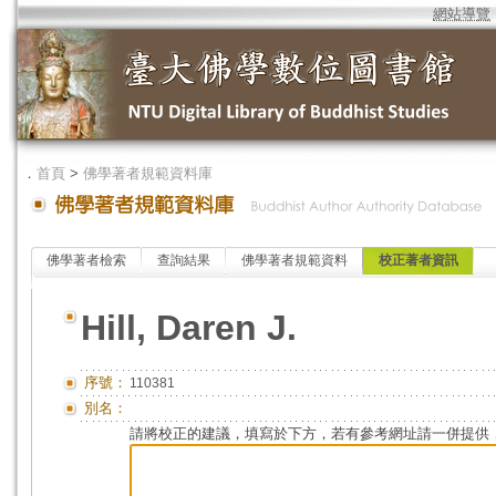
網站導覽
．
首頁
>
佛學著者規範資料庫
佛學著者檢索
查詢結果
佛學著者規範資料
校正著者資訊
Hill, Daren J.
序號：
110381
別名：
請將校正的建議，填寫於下方，若有參考網址請一併提供