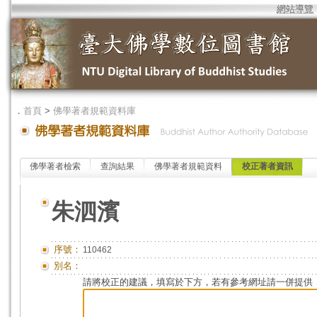
網站導覽
．
首頁
>
佛學著者規範資料庫
佛學著者檢索
查詢結果
佛學著者規範資料
校正著者資訊
朱泗濱
序號：
110462
別名：
請將校正的建議，填寫於下方，若有參考網址請一併提供