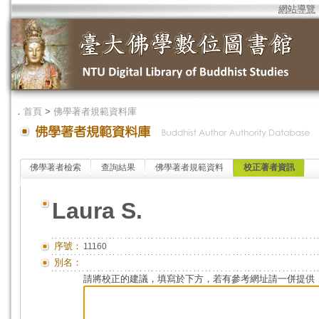
網站導覽
．
首頁
>
佛學著者規範資料庫
佛學著者檢索
查詢結果
佛學著者規範資料
校正著者資訊
Laura S.
序號：
11160
別名：
請將校正的建議，填寫於下方，若有參考網址請一併提供