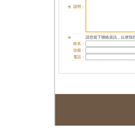
說明：
請您留下聯絡資訊，以便我們
姓名：
信箱：
電話：